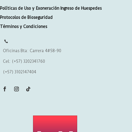
Políticas de Uso y Exoneración Ingreso de Huespedes
Protocolos de Bioseguridad
Términos y Condiciones

Oficinas Bta: Carrera 4#58-90
Cel: (+57) 3202341760
(+57) 3102147404